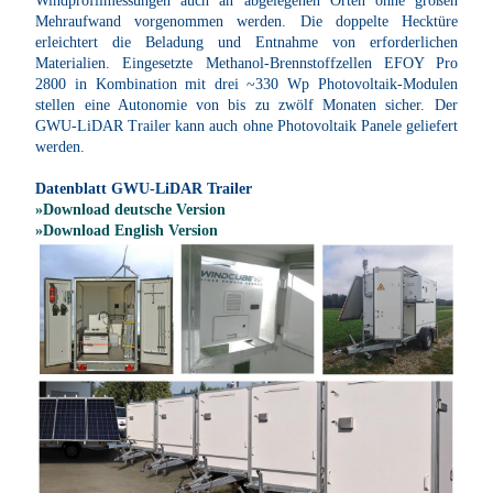
Windprofilmessungen auch an abgelegenen Orten ohne großen
Mehraufwand vorgenommen werden. Die doppelte Hecktüre
erleichtert die Beladung und Entnahme von erforderlichen
Materialien.
Eingesetzte Methanol-Brennstoffzellen EFOY Pro
2800 in Kombination mit drei ~330 Wp Photovoltaik-Modulen
stellen eine Autonomie von bis zu zwölf Monaten sicher.
Der
GWU-LiDAR Trailer kann auch ohne Photovoltaik Panele geliefert
werden.
Datenblatt GWU-LiDAR Trailer
»Download deutsche Version
»Download English Version